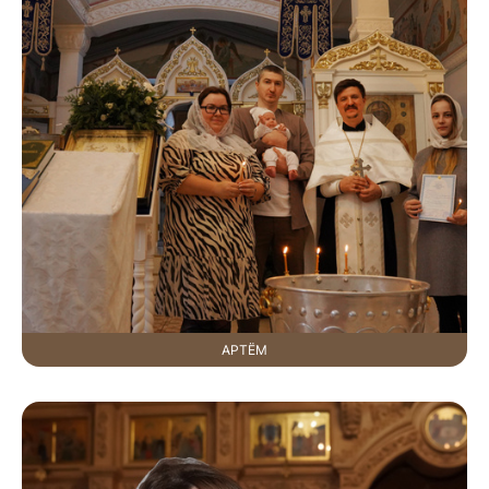
АРТЁМ