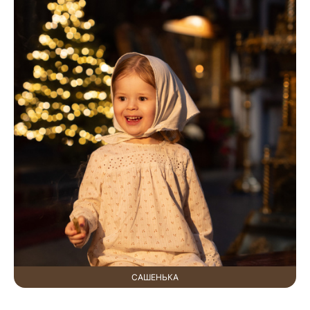
САШЕНЬКА