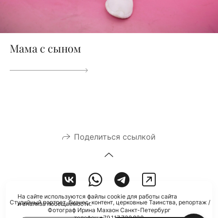
Мама с сыном
Поделиться ссылкой
На сайте используются файлы cookie для работы сайта
Студийный портрет, бизнес-контент, церковные Таинства, репортаж /
и анализа посещаемости.
Фотограф Ирина Махаон Санкт-Петербург
телефон +79 117 732 830