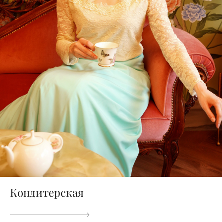
Кондитерская