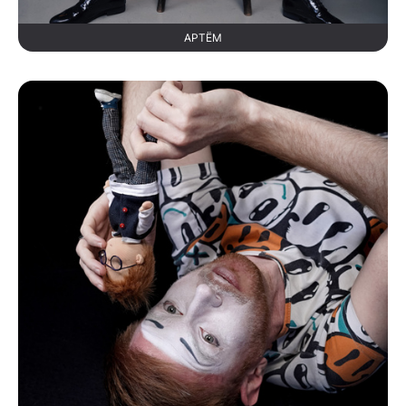
АРТЁМ