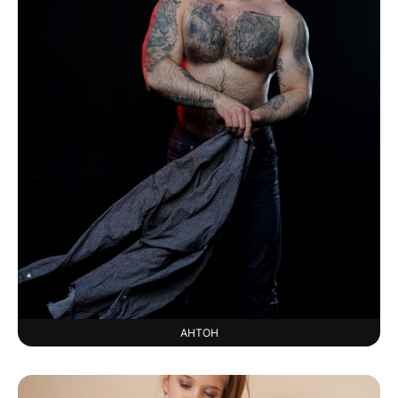
АНТОН