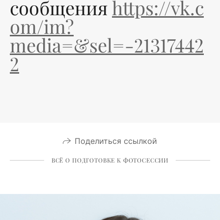
сообщения
https://vk.c
om/im?
media=&sel=-21317442
2
Поделиться ссылкой
ВСЁ О ПОДГОТОВКЕ К ФОТОСЕССИИ