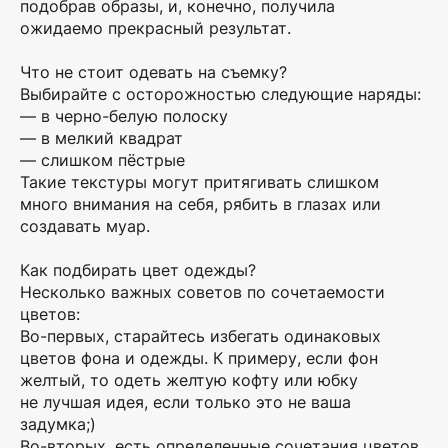
подобрав образы, и, конечно, получила
ожидаемо прекрасный результат.
Что не стоит одевать на съемку?
Выбирайте с осторожностью следующие наряды:
— в черно-белую полоску
— в мелкий квадрат
— слишком пёстрые
Такие текстуры могут притягивать слишком
много внимания на себя, рябить в глазах или
создавать муар.
Как подбирать цвет одежды?
Несколько важных советов по сочетаемости
цветов:
Во-первых, старайтесь избегать одинаковых
цветов фона и одежды. К примеру, если фон
желтый, то одеть желтую кофту или юбку
не лучшая идея, если только это не ваша
задумка;)
Во-вторых, есть определенные сочетания цветов,