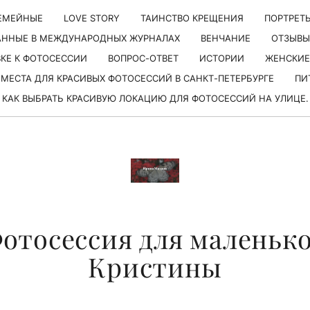
ЕМЕЙНЫЕ
LОVE STORY
ТАИНСТВО КРЕЩЕНИЯ
ПОРТРЕТ
АННЫЕ В МЕЖДУНАРОДНЫХ ЖУРНАЛАХ
ВЕНЧАНИЕ
ОТЗЫВЫ
ВКЕ К ФОТОСЕССИИ
ВОПРОС-ОТВЕТ
ИСТОРИИ
ЖЕНСКИЕ
МЕСТА ДЛЯ КРАСИВЫХ ФОТОСЕССИЙ В САНКТ-ПЕТЕРБУРГЕ
ПИ
КАК ВЫБРАТЬ КРАСИВУЮ ЛОКАЦИЮ ДЛЯ ФОТОСЕССИЙ НА УЛИЦЕ.
отосессия для маленьк
Кристины