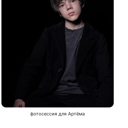
фотосессия для Артёма